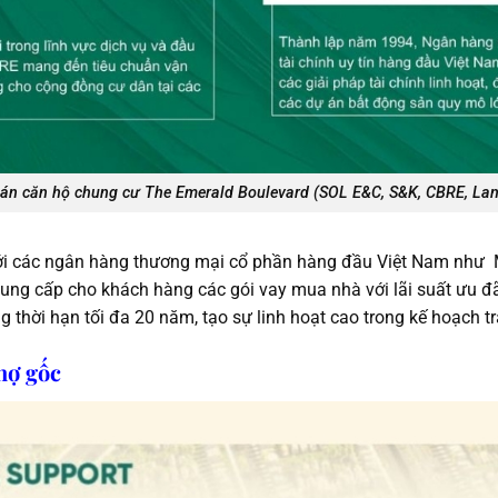
 án căn hộ chung cư The Emerald Boulevard (SOL E&C, S&K, CBRE, Lan
 với các ngân hàng thương mại cổ phần hàng đầu Việt Nam nh
ng cấp cho khách hàng các gói vay mua nhà với lãi suất ưu đ
g thời hạn tối đa 20 năm, tạo sự linh hoạt cao trong kế hoạch tr
nợ gốc