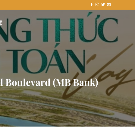
Ệ
ld Boulevard (MB Bank)