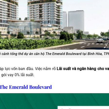
i cảnh tổng thể dự án căn hộ The Emerald Boulevard tại Bình Hòa, T
 áp lực vốn ban đầu. Việc nắm rõ
Lãi suất và ngân hàng cho v
gói vay 0% lãi suất.
o The Emerald Boulevard