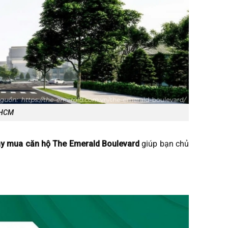
PHCM
ay mua căn hộ The Emerald Boulevard
giúp bạn chủ