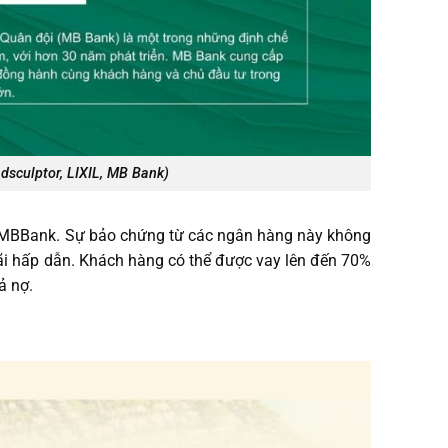
dsculptor, LIXIL, MB Bank)
ư MBBank. Sự bảo chứng từ các ngân hàng này không
ãi hấp dẫn. Khách hàng có thể được vay lên đến 70%
ả nợ.