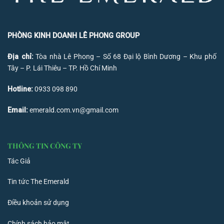
PHÒNG KINH DOANH LÊ PHONG GROUP
Địa chỉ:
Tòa nhà Lê Phong – Số 68 Đại lộ Bình Dương – Khu phố
Tây – P. Lái Thiêu – TP. Hồ Chí Minh
Hotline:
0933 098 890
Email:
emerald.com.vn@gmail.com
THÔNG TIN CÔNG TY
Tác Giả
Tin tức The Emerald
Điều khoản sử dụng
Chính sách bảo mật