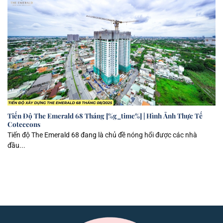
Tiến Độ The Emerald 68 Tháng [%g_time%] | Hình Ảnh Thực Tế
Coteccons
Tiến độ The Emerald 68 đang là chủ đề nóng hổi được các nhà
đầu...