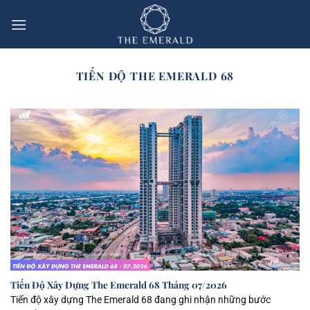
Bỏ
qua
nội
dung
TIẾN ĐỘ THE EMERALD 68
Tiến Độ Xây Dựng The Emerald 68 Tháng 07/2026
Tiến độ xây dựng The Emerald 68 đang ghi nhận những bước