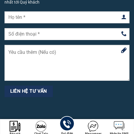
nhất tới Quý khách
Copyright 2026 ©
emerald.com.vn
Gọi điện
Báo giá
Chat Zalo
Messenger
Nhắn tin SMS