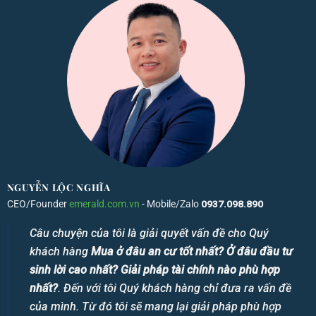
NGUYỄN LỘC NGHĨA
CEO/Founder
emerald.com.vn
- Mobile/Zalo
0937.098.890
Câu chuyện của tôi là giải quyết vấn đề cho Quý
khách hàng
Mua ở đâu an cư tốt nhất? Ở đâu đầu tư
sinh lời cao nhất? Giải pháp tài chính nào phù hợp
nhất?
. Đến với tôi Quý khách hàng chỉ đưa ra vấn đề
của mình. Từ đó tôi sẽ mang lại giải pháp phù hợp