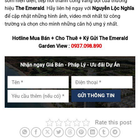
sớm hiện diện, tiếp nối thành công vang dội của thương
hiệu
The Emerald
. Hãy liên hệ ngay với
Nguyễn Lộc Nghĩa
để cập nhật những hình ảnh, video mới nhất từ công
trường và chọn cho mình những căn hộ ưng ý nhất.
Hotline Mua Bán + Cho Thuê + Ký Gửi The Emerald
Garden View :
0937.098.890
Nhận ngay Giá Bán - Pháp Lý - Ưu đãi Dự Án
Rate this post