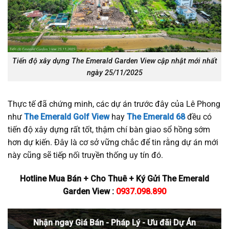
Tiến độ xây dựng The Emerald Garden View cập nhật mới nhất
ngày 25/11/2025
Thực tế đã chứng minh, các dự án trước đây của Lê Phong
như
The Emerald Golf View
hay
The Emerald 68
đều có
tiến độ xây dựng rất tốt, thậm chí bàn giao sổ hồng sớm
hơn dự kiến. Đây là cơ sở vững chắc để tin rằng dự án mới
này cũng sẽ tiếp nối truyền thống uy tín đó.
Hotline Mua Bán + Cho Thuê + Ký Gửi The Emerald
Garden View :
0937.098.890
Nhận ngay Giá Bán - Pháp Lý - Ưu đãi Dự Án