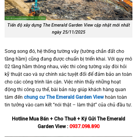
Tiến độ xây dựng The Emerald Garden View cập nhật mới nhất
ngày 25/11/2025
Song song đó, hệ thống tường vây (tường chắn đất cho
tầng hầm) cũng đang được chuẩn bị triển khai. Với quy mô
02 tầng hầm thông nhau, việc thi công tường vây đòi hỏi
kỹ thuật cao và sự chính xác tuyệt đối để đảm bảo an toàn
cho các công trình lân cận. Việc nhìn thấy những hoạt
động thi công cụ thể, bài bản này giúp khách hàng quan
tâm đến
chung cư The Emerald Garden View
hoàn toàn
tin tưởng vào cam kết “nói thật – làm thật” của chủ đầu tư.
Hotline Mua Bán + Cho Thuê + Ký Gửi The Emerald
Garden View :
0937.098.890