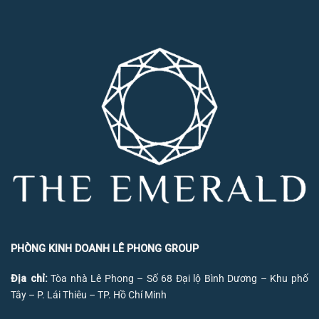
PHÒNG KINH DOANH LÊ PHONG GROUP
Địa chỉ:
Tòa nhà Lê Phong – Số 68 Đại lộ Bình Dương – Khu phố
Tây – P. Lái Thiêu – TP. Hồ Chí Minh