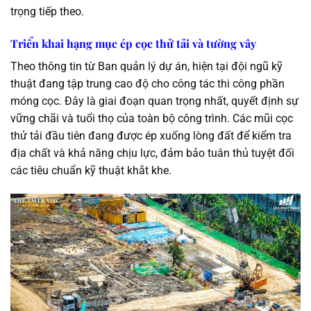
trọng tiếp theo.
Triển khai hạng mục ép cọc thử tải và tường vây
Theo thông tin từ Ban quản lý dự án, hiện tại đội ngũ kỹ
thuật đang tập trung cao độ cho công tác thi công phần
móng cọc. Đây là giai đoạn quan trọng nhất, quyết định sự
vững chãi và tuổi thọ của toàn bộ công trình. Các mũi cọc
thử tải đầu tiên đang được ép xuống lòng đất để kiểm tra
địa chất và khả năng chịu lực, đảm bảo tuân thủ tuyệt đối
các tiêu chuẩn kỹ thuật khắt khe.