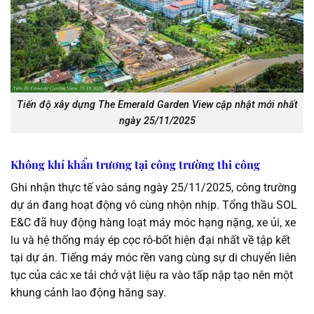
Tiến độ xây dựng The Emerald Garden View cập nhật mới nhất
ngày 25/11/2025
Không khí khẩn trương tại công trường thi công
Ghi nhận thực tế vào sáng ngày 25/11/2025, công trường
dự án đang hoạt động vô cùng nhộn nhịp. Tổng thầu SOL
E&C đã huy động hàng loạt máy móc hạng nặng, xe ủi, xe
lu và hệ thống máy ép cọc rô-bốt hiện đại nhất về tập kết
tại dự án. Tiếng máy móc rền vang cùng sự di chuyển liên
tục của các xe tải chở vật liệu ra vào tấp nập tạo nên một
khung cảnh lao động hăng say.