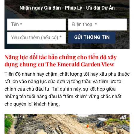
Nhận ngay Giá Bán - Pháp Lý - Ưu đãi Dự Án
Năng lực đối tác bảo chứng cho tiến độ xây
dựng chung cư The Emerald Garden View
Tiến độ nhanh hay chậm, chất lượng tốt hay xấu phụ thuộc
rất lớn vào năng lực của đơn vị tổng thầu và tiềm lực tài
chính của chủ đầu tư. Tại dự án này, sự kết hợp giữa
những tên tuổi hàng đầu là “tấm khiên” vững chắc nhất
cho quyền lợi khách hàng.