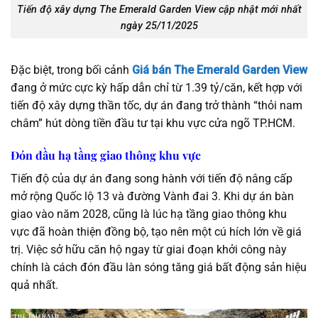
Tiến độ xây dựng The Emerald Garden View cập nhật mới nhất
ngày 25/11/2025
Đặc biệt, trong bối cảnh
Giá bán The Emerald Garden View
đang ở mức cực kỳ hấp dẫn chỉ từ 1.39 tỷ/căn, kết hợp với
tiến độ xây dựng thần tốc, dự án đang trở thành “thỏi nam
châm” hút dòng tiền đầu tư tại khu vực cửa ngõ TP.HCM.
Đón đầu hạ tầng giao thông khu vực
Tiến độ của dự án đang song hành với tiến độ nâng cấp
mở rộng Quốc lộ 13 và đường Vành đai 3. Khi dự án bàn
giao vào năm 2028, cũng là lúc hạ tầng giao thông khu
vực đã hoàn thiện đồng bộ, tạo nên một cú hích lớn về giá
trị. Việc sở hữu căn hộ ngay từ giai đoạn khởi công này
chính là cách đón đầu làn sóng tăng giá bất động sản hiệu
quả nhất.