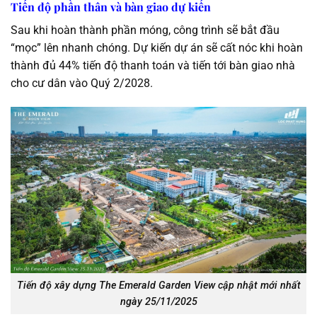
Tiến độ phần thân và bàn giao dự kiến
Sau khi hoàn thành phần móng, công trình sẽ bắt đầu
“mọc” lên nhanh chóng. Dự kiến dự án sẽ cất nóc khi hoàn
thành đủ 44% tiến độ thanh toán và tiến tới bàn giao nhà
cho cư dân vào Quý 2/2028.
Tiến độ xây dựng The Emerald Garden View cập nhật mới nhất
ngày 25/11/2025