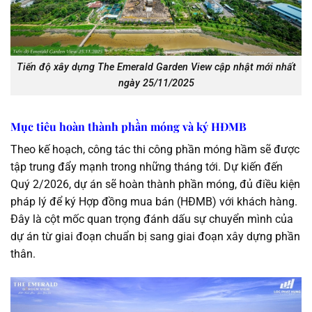
Tiến độ xây dựng The Emerald Garden View cập nhật mới nhất
ngày 25/11/2025
Mục tiêu hoàn thành phần móng và ký HĐMB
Theo kế hoạch, công tác thi công phần móng hầm sẽ được
tập trung đẩy mạnh trong những tháng tới. Dự kiến đến
Quý 2/2026, dự án sẽ hoàn thành phần móng, đủ điều kiện
pháp lý để ký Hợp đồng mua bán (HĐMB) với khách hàng.
Đây là cột mốc quan trọng đánh dấu sự chuyển mình của
dự án từ giai đoạn chuẩn bị sang giai đoạn xây dựng phần
thân.