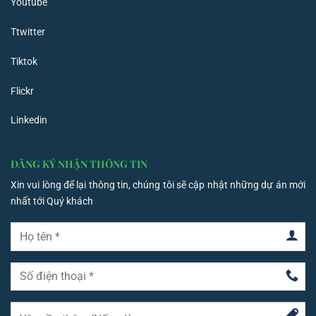
Youtube
Ttwitter
Tiktok
Flickr
Linkedin
ĐĂNG KÝ NHẬN THÔNG TIN
Xin vui lòng để lại thông tin, chúng tôi sẽ cập nhật những dự án mới
nhất tới Quý khách