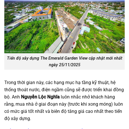
Tiến độ xây dựng The Emerald Garden View cập nhật mới nhất
ngày 25/11/2025
Trong thời gian này, các hạng mục hạ tầng kỹ thuật, hệ
thống thoát nước, điện ngầm cũng sẽ được triển khai đồng
bộ. Anh
Nguyễn Lộc Nghĩa
luôn nhắc nhở khách hàng
rằng, mua nhà ở giai đoạn này (trước khi xong móng) luôn
có mức giá tốt nhất và biên độ tăng giá cao nhất theo tiến
độ xây dựng.