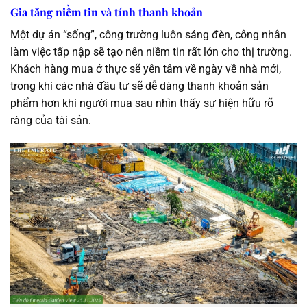
Gia tăng niềm tin và tính thanh khoản
Một dự án “sống”, công trường luôn sáng đèn, công nhân
làm việc tấp nập sẽ tạo nên niềm tin rất lớn cho thị trường.
Khách hàng mua ở thực sẽ yên tâm về ngày về nhà mới,
trong khi các nhà đầu tư sẽ dễ dàng thanh khoản sản
phẩm hơn khi người mua sau nhìn thấy sự hiện hữu rõ
ràng của tài sản.