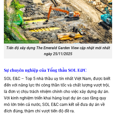
Tiến độ xây dựng The Emerald Garden View cập nhật mới nhất
ngày 25/11/2025
Sự chuyên nghiệp của Tổng thầu SOL E&C
SOL E&C – Top 5 nhà thầu uy tín nhất Việt Nam, được biết
đến với năng lực thi công thần tốc và chất lượng vượt trội,
là đơn vị chịu trách nhiệm chính cho việc xây dựng dự án.
Với kinh nghiệm triển khai hàng loạt dự án cao tầng quy
mô lớn trên cả nước, SOL E&C cam kết sẽ đưa dự án về
đích đúng, thậm chí vượt tiến độ đề ra.