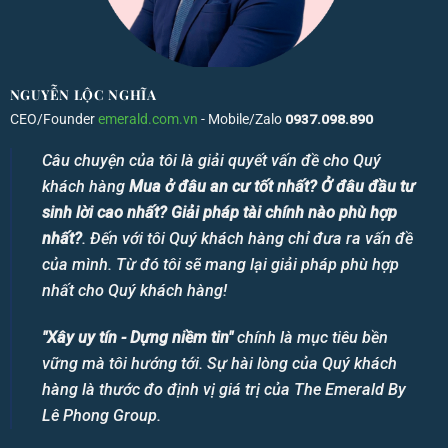
NGUYỄN LỘC NGHĨA
CEO/Founder
emerald.com.vn
- Mobile/Zalo
0937.098.890
Câu chuyện của tôi là giải quyết vấn đề cho Quý
khách hàng
Mua ở đâu an cư tốt nhất? Ở đâu đầu tư
sinh lời cao nhất? Giải pháp tài chính nào phù hợp
nhất?
. Đến với tôi Quý khách hàng chỉ đưa ra vấn đề
của mình. Từ đó tôi sẽ mang lại giải pháp phù hợp
nhất cho Quý khách hàng!
"Xây uy tín - Dựng niềm tin"
chính là mục tiêu bền
vững mà tôi hướng tới. Sự hài lòng của Quý khách
hàng là thước đo định vị giá trị của The Emerald By
Lê Phong Group.