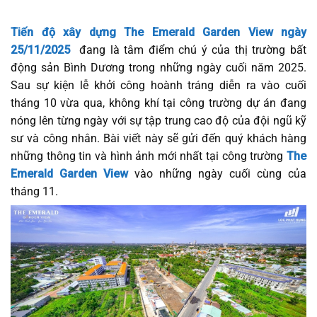
Tiến độ xây dựng The Emerald Garden View ngày
25/11/2025
đang là tâm điểm chú ý của thị trường bất
động sản Bình Dương trong những ngày cuối năm 2025.
Sau sự kiện lễ khởi công hoành tráng diễn ra vào cuối
tháng 10 vừa qua, không khí tại công trường dự án đang
nóng lên từng ngày với sự tập trung cao độ của đội ngũ kỹ
sư và công nhân. Bài viết này sẽ gửi đến quý khách hàng
những thông tin và hình ảnh mới nhất tại công trường
The
Emerald Garden View
vào những ngày cuối cùng của
tháng 11.