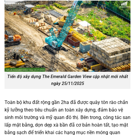
Tiến độ xây dựng The Emerald Garden View cập nhật mới nhất
ngày 25/11/2025
Toàn bộ khu đất rộng gần 2ha đã được quây tôn rào chắn
kỹ lưỡng theo tiêu chuẩn an toàn xây dựng, đảm bảo vệ
sinh môi trường và mỹ quan đô thị. Bên trong, công tác san
lấp mặt bằng, dọn dẹp xà bần đã cơ bản hoàn tất, tạo mặt
bằng sạch để triển khai các hạng mục nền móng quan