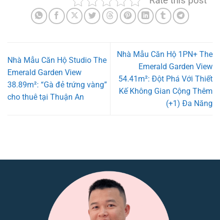
Rate this post
Nhà Mẫu Căn Hộ 1PN+ The
Nhà Mẫu Căn Hộ Studio The
Emerald Garden View
Emerald Garden View
54.41m²: Đột Phá Với Thiết
38.89m²: “Gà đẻ trứng vàng”
Kế Không Gian Cộng Thêm
cho thuê tại Thuận An
(+1) Đa Năng