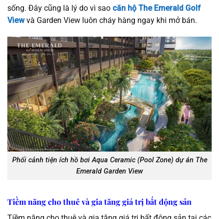
sống. Đây cũng là lý do vì sao
căn hộ The Emerald Golf
View
và Garden View luôn cháy hàng ngay khi mở bán.
Phối cảnh tiện ích hồ bơi Aqua Ceramic (Pool Zone) dự án The
Emerald Garden View
Tiềm năng cho thuê và gia tăng giá trị bất động sản
Tiềm năng cho thuê và gia tăng giá trị bất động sản tại các