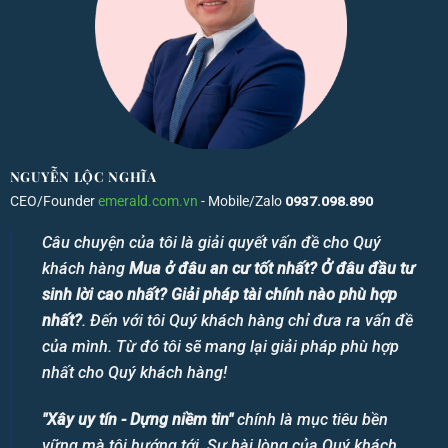
NGUYỄN LỘC NGHĨA
CEO/Founder
emerald.com.vn
- Mobile/Zalo
0937.098.890
Câu chuyện của tôi là giải quyết vấn đề cho Quý
khách hàng
Mua ở đâu an cư tốt nhất? Ở đâu đầu tư
sinh lời cao nhất? Giải pháp tài chính nào phù hợp
nhất?
. Đến với tôi Quý khách hàng chỉ đưa ra vấn đề
của mình. Từ đó tôi sẽ mang lại giải pháp phù hợp
nhất cho Quý khách hàng!
"Xây uy tín - Dựng niềm tin"
chính là mục tiêu bền
vững mà tôi hướng tới. Sự hài lòng của Quý khách