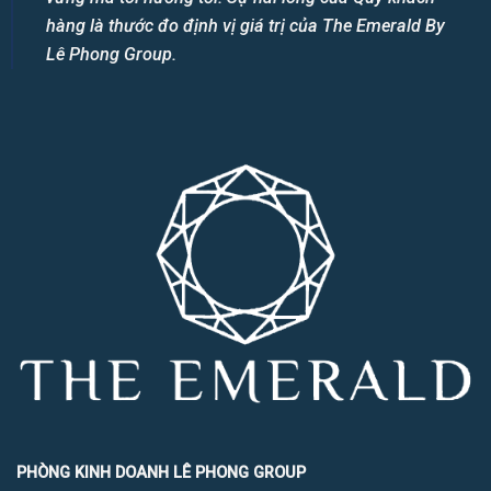
hàng là thước đo định vị giá trị của The Emerald By
Lê Phong Group.
PHÒNG KINH DOANH LÊ PHONG GROUP