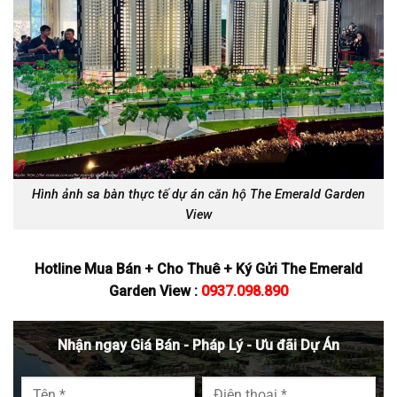
Hình ảnh sa bàn thực tế dự án căn hộ The Emerald Garden
View
Hotline Mua Bán + Cho Thuê + Ký Gửi The Emerald
Garden View :
0937.098.890
Nhận ngay Giá Bán - Pháp Lý - Ưu đãi Dự Án