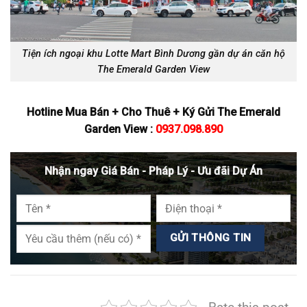
Tiện ích ngoại khu Lotte Mart Bình Dương gần dự án căn hộ
The Emerald Garden View
Hotline Mua Bán + Cho Thuê + Ký Gửi The Emerald
Garden View :
0937.098.890
Nhận ngay Giá Bán - Pháp Lý - Ưu đãi Dự Án