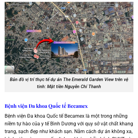
Bản đồ vị trí thực tế dự án The Emerald Garden View trên vệ
tinh: Mặt tiền Nguyễn Chí Thanh
Bệnh viện Đa khoa Quốc tế Becamex
Bệnh viện Đa khoa Quốc tế Becamex là một trong những
niềm tự hào của y tế Bình Dương với quy sở vật chất khang
trang, sạch đẹp như khách sạn. Nằm cách dự án không xa,