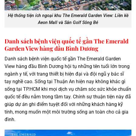
Hệ thống tiện ích ngoại khu The Emerald Garden View: Liền kề
Aeon Mall và Sân Golf Sông Bé
Danh sách bệnh viện quốc tế gần The Emerald
Garden View hàng đầu Bình Dương
Danh sách bệnh viện quốc tế gần The Emerald Garden
View hàng đầu Bình Dương hội tụ những tên tuổi lớn trong
ngành y tế, với trang thiết bị hiện đại và đội ngũ y bác sĩ
tay nghề cao. Sống tại Thuận An hiện nay không khác gì
sống tại TP.HCM khi mọi dịch vụ chăm sóc sức khỏe chuẩn
quốc tế đều nằm trong tầm tay. Chính sự thuận tiện này đã
giúp dự án ghi điểm tuyệt đối với những khách hàng kỹ
tính, mong muốn một môi trường sống an toàn cho cả gia
đình.