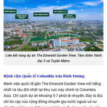
Liên kết vùng dự án The Emerald Garden View: Tâm điểm Vành
đai 3 và Tuyến Metro
Bệnh viện Quốc tế Columbia Asia Bình Dương
Bệnh viện quốc tế gần The Emerald Garden View nổi tiếng
nhất và lâu đời nhất tại khu vực này chính là Columbia
Asia. Chỉ cách dự án khoảng 5-7 phút di chuyển, đây là địa
chỉ tin cậy của cộng đồng chuyên gia nước ngoài và cư