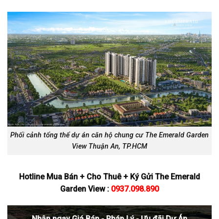
Phối cảnh tổng thể dự án căn hộ chung cư The Emerald Garden
View Thuận An, TP.HCM
Hotline Mua Bán + Cho Thuê + Ký Gửi The Emerald
Garden View :
0937.098.890
Nhận ngay Giá Bán - Pháp Lý - Ưu đãi Dự Án