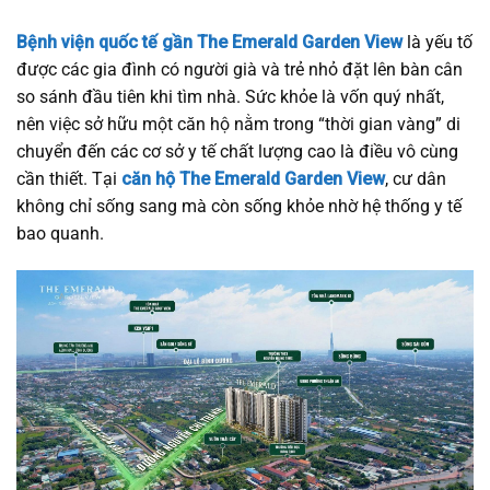
Bệnh viện quốc tế gần The Emerald Garden View
là yếu tố
được các gia đình có người già và trẻ nhỏ đặt lên bàn cân
so sánh đầu tiên khi tìm nhà. Sức khỏe là vốn quý nhất,
nên việc sở hữu một căn hộ nằm trong “thời gian vàng” di
chuyển đến các cơ sở y tế chất lượng cao là điều vô cùng
cần thiết. Tại
căn hộ The Emerald Garden View
, cư dân
không chỉ sống sang mà còn sống khỏe nhờ hệ thống y tế
bao quanh.