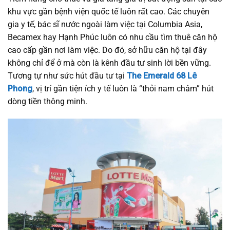
khu vực gần bệnh viện quốc tế luôn rất cao. Các chuyên
gia y tế, bác sĩ nước ngoài làm việc tại Columbia Asia,
Becamex hay Hạnh Phúc luôn có nhu cầu tìm thuê căn hộ
cao cấp gần nơi làm việc. Do đó, sở hữu căn hộ tại đây
không chỉ để ở mà còn là kênh đầu tư sinh lời bền vững.
Tương tự như sức hút đầu tư tại
The Emerald 68 Lê
Phong
, vị trí gần tiện ích y tế luôn là “thỏi nam châm” hút
dòng tiền thông minh.