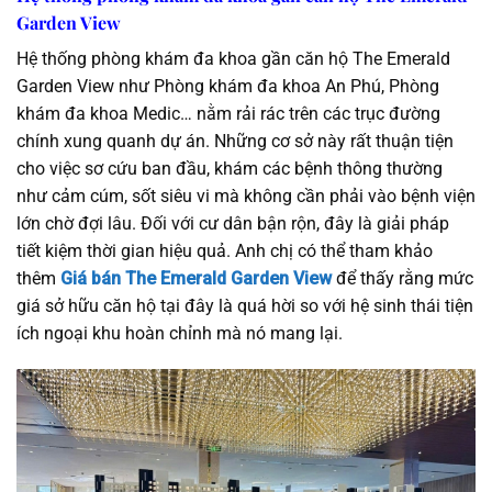
Garden View
Hệ thống phòng khám đa khoa gần căn hộ The Emerald
Garden View như Phòng khám đa khoa An Phú, Phòng
khám đa khoa Medic… nằm rải rác trên các trục đường
chính xung quanh dự án. Những cơ sở này rất thuận tiện
cho việc sơ cứu ban đầu, khám các bệnh thông thường
như cảm cúm, sốt siêu vi mà không cần phải vào bệnh viện
lớn chờ đợi lâu. Đối với cư dân bận rộn, đây là giải pháp
tiết kiệm thời gian hiệu quả. Anh chị có thể tham khảo
thêm
Giá bán The Emerald Garden View
để thấy rằng mức
giá sở hữu căn hộ tại đây là quá hời so với hệ sinh thái tiện
ích ngoại khu hoàn chỉnh mà nó mang lại.