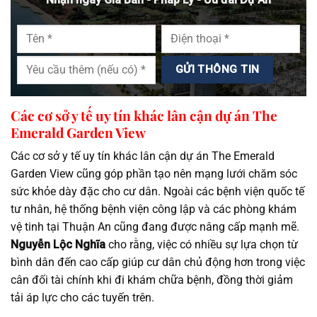
Các cơ sở y tế uy tín khác lân cận dự án The
Emerald Garden View
Các cơ sở y tế uy tín khác lân cận dự án The Emerald
Garden View cũng góp phần tạo nên mạng lưới chăm sóc
sức khỏe dày đặc cho cư dân. Ngoài các bệnh viện quốc tế
tư nhân, hệ thống bệnh viện công lập và các phòng khám
vệ tinh tại Thuận An cũng đang được nâng cấp mạnh mẽ.
Nguyễn Lộc Nghĩa
cho rằng, việc có nhiều sự lựa chọn từ
bình dân đến cao cấp giúp cư dân chủ động hơn trong việc
cân đối tài chính khi đi khám chữa bệnh, đồng thời giảm
tải áp lực cho các tuyến trên.