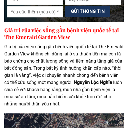
Giá trị của việc sống gần bệnh viện quốc tế tại
The Emerald Garden View
Giá trị của việc sống gần bệnh viện quốc tế tại The Emerald
Garden View không chỉ dừng lại ở sự thuận tiện mà còn là
bảo chứng cho chất lượng sống và tiềm năng tăng giá của
bất động sản. Trong bất kỳ tình huống khẩn cấp nào, “thời
gian là vàng”, việc di chuyển nhanh chóng đến bệnh viện
có thể cứu sống một mạng người.
Nguyễn Lộc Nghĩa
luôn
chia sẻ với khách hàng rằng, mua nhà gần bệnh viện là
mua sự an tâm, mua bảo hiểm sức khỏe trọn đời cho
những người thân yêu nhất.