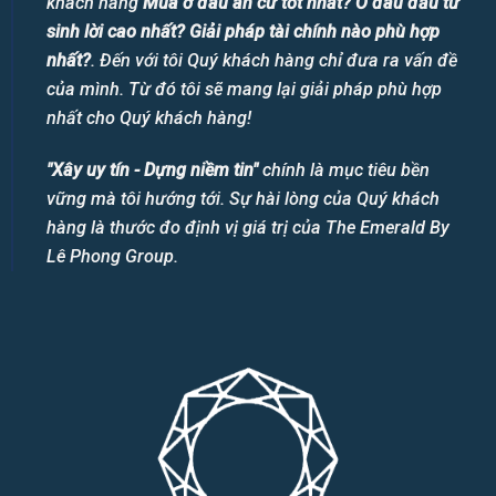
khách hàng
Mua ở đâu an cư tốt nhất? Ở đâu đầu tư
sinh lời cao nhất? Giải pháp tài chính nào phù hợp
nhất?
. Đến với tôi Quý khách hàng chỉ đưa ra vấn đề
của mình. Từ đó tôi sẽ mang lại giải pháp phù hợp
nhất cho Quý khách hàng!
"Xây uy tín - Dựng niềm tin"
chính là mục tiêu bền
vững mà tôi hướng tới. Sự hài lòng của Quý khách
hàng là thước đo định vị giá trị của The Emerald By
Lê Phong Group.