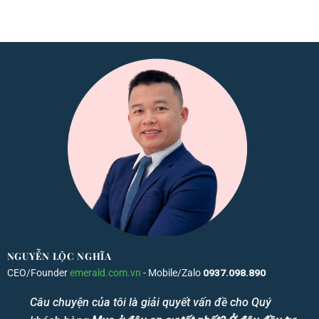
NGUYỄN LỘC NGHĨA
CEO/Founder
emerald.com.vn
- Mobile/Zalo
0937.098.890
Câu chuyện của tôi là giải quyết vấn đề cho Quý