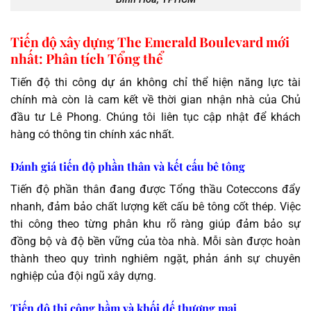
Tiến độ xây dựng The Emerald Boulevard mới
nhất: Phân tích Tổng thể
Tiến độ thi công dự án không chỉ thể hiện năng lực tài
chính mà còn là cam kết về thời gian nhận nhà của Chủ
đầu tư Lê Phong. Chúng tôi liên tục cập nhật để khách
hàng có thông tin chính xác nhất.
Đánh giá tiến độ phần thân và kết cấu bê tông
Tiến độ phần thân đang được Tổng thầu Coteccons đẩy
nhanh, đảm bảo chất lượng kết cấu bê tông cốt thép. Việc
thi công theo từng phân khu rõ ràng giúp đảm bảo sự
đồng bộ và độ bền vững của tòa nhà. Mỗi sàn được hoàn
thành theo quy trình nghiêm ngặt, phản ánh sự chuyên
nghiệp của đội ngũ xây dựng.
Tiến độ thi công hầm và khối đế thương mại