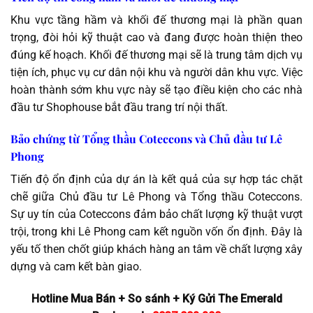
Khu vực tầng hầm và khối đế thương mại là phần quan
trọng, đòi hỏi kỹ thuật cao và đang được hoàn thiện theo
đúng kế hoạch. Khối đế thương mại sẽ là trung tâm dịch vụ
tiện ích, phục vụ cư dân nội khu và người dân khu vực. Việc
hoàn thành sớm khu vực này sẽ tạo điều kiện cho các nhà
đầu tư Shophouse bắt đầu trang trí nội thất.
Bảo chứng từ Tổng thầu Coteccons và Chủ đầu tư Lê
Phong
Tiến độ ổn định của dự án là kết quả của sự hợp tác chặt
chẽ giữa Chủ đầu tư Lê Phong và Tổng thầu Coteccons.
Sự uy tín của Coteccons đảm bảo chất lượng kỹ thuật vượt
trội, trong khi Lê Phong cam kết nguồn vốn ổn định. Đây là
yếu tố then chốt giúp khách hàng an tâm về chất lượng xây
dựng và cam kết bàn giao.
Hotline Mua Bán + So sánh + Ký Gửi The Emerald