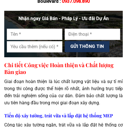
Boulevard :
0937.098.890
Nhận ngay Giá Bán - Pháp Lý - Ưu đãi Dự Án
Chi tiết Công việc Hoàn thiện và Chất lượng
Bàn giao
Giai đoạn hoàn thiện là lúc chất lượng vật liệu và sự tỉ mỉ
trong thi công được thể hiện rõ nhất, ảnh hưởng trực tiếp
đến trải nghiệm sống của cư dân. Đảm bảo chất lượng là
ưu tiên hàng đầu trong mọi giai đoạn xây dựng.
Tiến độ xây tường, trát vữa và lắp đặt hệ thống MEP
Công tác xây tường ngăn, trát vữa và lắp đặt hệ thống cơ