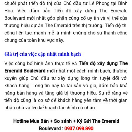
chuỗi phát triển đô thị của Chủ đầu tư Lê Phong tại Bình
Hòa. Việc đảm bảo Tiến độ xây dựng The Emerald
Boulevard mới nhất góp phần củng cố uy tín và vị thế của
thương hiệu dự án The Emerald trên thị trường. Tiến độ thi
công liên tục, mạnh mẽ là minh chứng cho sự thành công
chung của toàn khu vực này.
Giá trị của việc cập nhật minh bạch
Việc công bố hình ảnh thực tế và
Tiến độ xây dựng The
Emerald Boulevard
mới nhất một cách minh bạch, thường
xuyên giúp Chủ đầu tư xây dựng lòng tin tuyệt đối với
khách hàng. Lòng tin này là tài sản vô giá, đảm bảo khả
năng bán hàng và tăng giá trị thương hiệu. Sự rõ ràng về
tiến độ cũng là cơ sở để khách hàng yên tâm về thời gian
nhận nhà và lên kế hoạch tài chính cá nhân.
Hotline Mua Bán + So sánh + Ký Gửi The Emerald
Boulevard :
0937.098.890