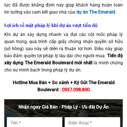
lực đã được khẳng định này giúp khách hàng hoàn toàn
tin tưởng vào cam kết giao nhà của
dự án The Emerald
.
Lợi ích về mặt pháp lý khi dự án vượt tiến độ
Khi dự án xây dựng nhanh và đạt các cột mốc pháp lý
quan trọng, quá trình cấp giấy chứng nhận quyền sở hữu
(sổ hồng) sau này sẽ diễn ra thuận lợi hơn. Điều này giúp
bảo đảm quyền lợi pháp lý lâu dài cho người mua.
Tiến độ
xây dựng The Emerald Boulevard mới nhất
là minh chứng
cho sự minh bạch trong pháp lý dự án.
Hotline Mua Bán + So sánh + Ký Gửi The Emerald
Boulevard :
0937.098.890
Nhận ngay Giá Bán - Pháp Lý - Ưu đãi Dự Án