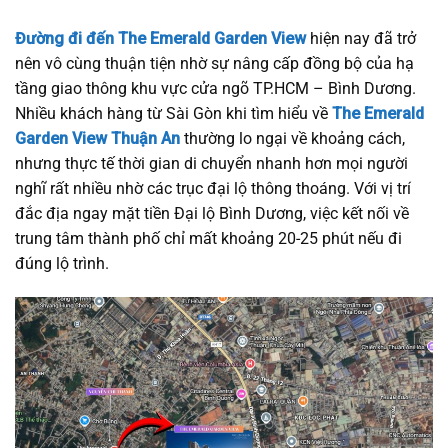
Đường đi đến The Emerald Garden View
hiện nay đã trở
nên vô cùng thuận tiện nhờ sự nâng cấp đồng bộ của hạ
tầng giao thông khu vực cửa ngõ TP.HCM – Bình Dương.
Nhiều khách hàng từ Sài Gòn khi tìm hiểu về
The Emerald
Garden View Thuận An
thường lo ngại về khoảng cách,
nhưng thực tế thời gian di chuyển nhanh hơn mọi người
nghĩ rất nhiều nhờ các trục đại lộ thông thoáng. Với vị trí
đắc địa ngay mặt tiền Đại lộ Bình Dương, việc kết nối về
trung tâm thành phố chỉ mất khoảng 20-25 phút nếu đi
đúng lộ trình.