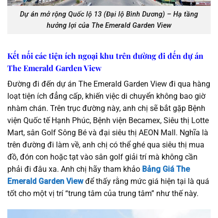
Dự án mở rộng Quốc lộ 13 (Đại lộ Bình Dương) – Hạ tầng
hưởng lợi của The Emerald Garden View
Kết nối các tiện ích ngoại khu trên đường đi đến dự án
The Emerald Garden View
Đường đi đến dự án The Emerald Garden View đi qua hàng
loạt tiện ích đẳng cấp, khiến việc di chuyển không bao giờ
nhàm chán. Trên trục đường này, anh chị sẽ bắt gặp Bệnh
viện Quốc tế Hạnh Phúc, Bệnh viện Becamex, Siêu thị Lotte
Mart, sân Golf Sông Bé và đại siêu thị AEON Mall. Nghĩa là
trên đường đi làm về, anh chị có thể ghé qua siêu thị mua
đồ, đón con hoặc tạt vào sân golf giải trí mà không cần
phải đi đâu xa. Anh chị hãy tham khảo
Bảng Giá The
Emerald Garden View
để thấy rằng mức giá hiện tại là quá
tốt cho một vị trí “trung tâm của trung tâm” như thế này.