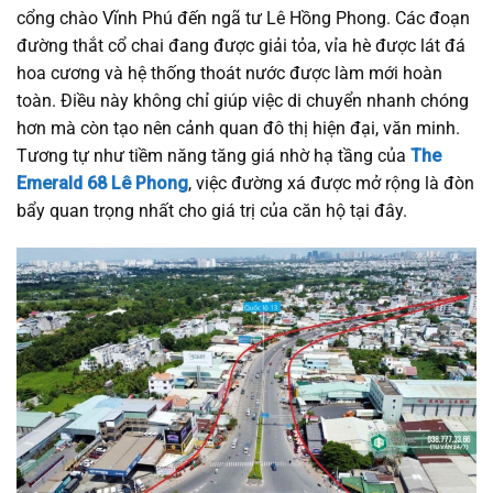
cổng chào Vĩnh Phú đến ngã tư Lê Hồng Phong. Các đoạn
đường thắt cổ chai đang được giải tỏa, vỉa hè được lát đá
hoa cương và hệ thống thoát nước được làm mới hoàn
toàn. Điều này không chỉ giúp việc di chuyển nhanh chóng
hơn mà còn tạo nên cảnh quan đô thị hiện đại, văn minh.
Tương tự như tiềm năng tăng giá nhờ hạ tầng của
The
Emerald 68 Lê Phong
, việc đường xá được mở rộng là đòn
bẩy quan trọng nhất cho giá trị của căn hộ tại đây.