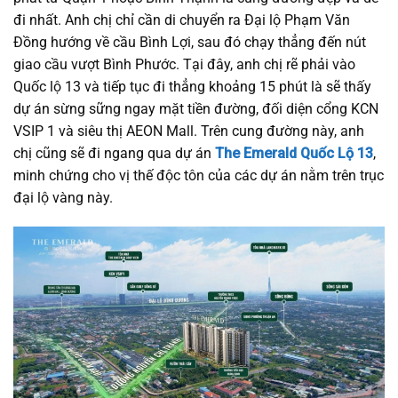
đi nhất. Anh chị chỉ cần di chuyển ra Đại lộ Phạm Văn
Đồng hướng về cầu Bình Lợi, sau đó chạy thẳng đến nút
giao cầu vượt Bình Phước. Tại đây, anh chị rẽ phải vào
Quốc lộ 13 và tiếp tục đi thẳng khoảng 15 phút là sẽ thấy
dự án sừng sững ngay mặt tiền đường, đối diện cổng KCN
VSIP 1 và siêu thị AEON Mall. Trên cung đường này, anh
chị cũng sẽ đi ngang qua dự án
The Emerald Quốc Lộ 13
,
minh chứng cho vị thế độc tôn của các dự án nằm trên trục
đại lộ vàng này.