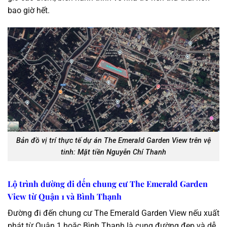
bao giờ hết.
Bản đồ vị trí thực tế dự án The Emerald Garden View trên vệ
tinh: Mặt tiền Nguyễn Chí Thanh
Lộ trình đường đi đến chung cư The Emerald Garden
View từ Quận 1 và Bình Thạnh
Đường đi đến chung cư The Emerald Garden View nếu xuất
phát từ Quận 1 hoặc Bình Thạnh là cung đường đẹp và dễ