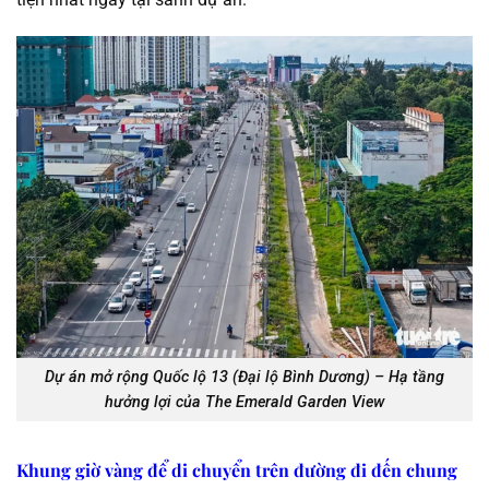
Dự án mở rộng Quốc lộ 13 (Đại lộ Bình Dương) – Hạ tầng
hưởng lợi của The Emerald Garden View
Khung giờ vàng để di chuyển trên đường đi đến chung