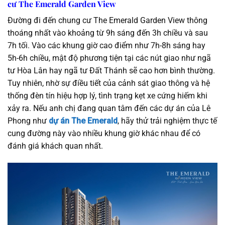
cư The Emerald Garden View
Đường đi đến chung cư The Emerald Garden View thông
thoáng nhất vào khoảng từ 9h sáng đến 3h chiều và sau
7h tối. Vào các khung giờ cao điểm như 7h-8h sáng hay
5h-6h chiều, mật độ phương tiện tại các nút giao như ngã
tư Hòa Lân hay ngã tư Đất Thánh sẽ cao hơn bình thường.
Tuy nhiên, nhờ sự điều tiết của cảnh sát giao thông và hệ
thống đèn tín hiệu hợp lý, tình trạng kẹt xe cứng hiếm khi
xảy ra. Nếu anh chị đang quan tâm đến các dự án của Lê
Phong như
dự án The Emerald
, hãy thử trải nghiệm thực tế
cung đường này vào nhiều khung giờ khác nhau để có
đánh giá khách quan nhất.