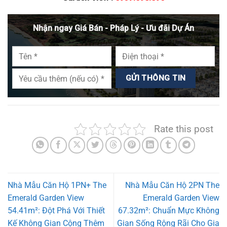
Nhận ngay Giá Bán - Pháp Lý - Ưu đãi Dự Án
Rate this post
Nhà Mẫu Căn Hộ 1PN+ The
Nhà Mẫu Căn Hộ 2PN The
Emerald Garden View
Emerald Garden View
54.41m²: Đột Phá Với Thiết
67.32m²: Chuẩn Mực Không
Kế Không Gian Cộng Thêm
Gian Sống Rộng Rãi Cho Gia