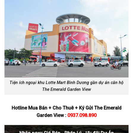
Tiện ích ngoại khu Lotte Mart Bình Dương gần dự án căn hộ
The Emerald Garden View
Hotline Mua Bán + Cho Thuê + Ký Gửi The Emerald
Garden View :
0937.098.890