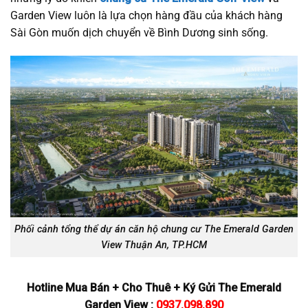
Garden View luôn là lựa chọn hàng đầu của khách hàng
Sài Gòn muốn dịch chuyển về Bình Dương sinh sống.
Phối cảnh tổng thể dự án căn hộ chung cư The Emerald Garden
View Thuận An, TP.HCM
Hotline Mua Bán + Cho Thuê + Ký Gửi The Emerald
Garden View :
0937.098.890