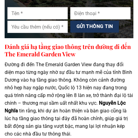
Đánh giá hạ tầng giao thông trên đường đi đến
The Emerald Garden View
Đường đi đến The Emerald Garden View đang thay đổi
diện mạo từng ngày nhờ sự đầu tư mạnh mẽ của tỉnh Bình
Dương vào hạ tầng giao thông. Không còn cảnh đường
nhỏ hẹp hay ngập nước, Quốc lộ 13 hiện nay đang trong
quá trình nâng cấp mở rộng lên 8 làn xe, trở thành đại lộ tài
chính – thương mại sầm uất nhất khu vực.
Nguyễn Lộc
Nghĩa
tin rằng, khi dự án hoàn thiện và bàn giao cũng là
lúc hạ tầng giao thông tại đây đã hoàn chỉnh, giúp giá trị
bất động sản gia tăng vượt bậc, mang lại lợi nhuận kép
cho các nhà đầu tư thông thái.