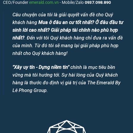
CEO/Founder
emerald.com.vn
- Mobile/Zalo
0937.098.890
Câu chuyện của tôi là giải quyết vấn đề cho Quý
khách hàng
Mua ở đâu an cư tốt nhất? Ở đâu đầu tư
sinh lời cao nhất? Giải pháp tài chính nào phù hợp
nhất?
. Đến với tôi Quý khách hàng chỉ đưa ra vấn đề
của mình. Từ đó tôi sẽ mang lại giải pháp phù hợp
nhất cho Quý khách hàng!
"Xây uy tín - Dựng niềm tin"
chính là mục tiêu bền
vững mà tôi hướng tới. Sự hài lòng của Quý khách
hàng là thước đo định vị giá trị của The Emerald By
Lê Phong Group.