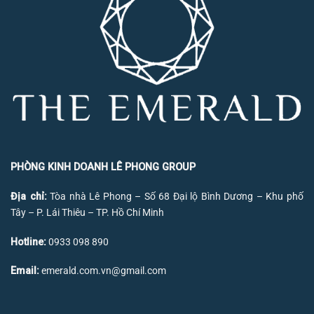
PHÒNG KINH DOANH LÊ PHONG GROUP
Địa chỉ:
Tòa nhà Lê Phong – Số 68 Đại lộ Bình Dương – Khu phố
Tây – P. Lái Thiêu – TP. Hồ Chí Minh
Hotline:
0933 098 890
Email:
emerald.com.vn@gmail.com