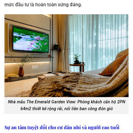
mức đầu tư là hoàn toàn xứng đáng.
Nhà mẫu The Emerald Garden View: Phòng khách căn hộ 2PN
64m2 thiết kế rộng rãi, nối liền ban công đón gió
Sự an tâm tuyệt đối cho cư dân nhí và người cao tuổi