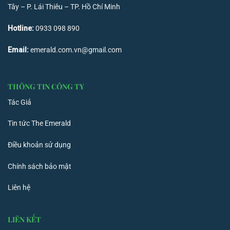
Tây – P. Lái Thiêu – TP. Hồ Chí Minh
Hotline:
0933 098 890
Email:
emerald.com.vn@gmail.com
THÔNG TIN CÔNG TY
Tác Giả
Tin tức The Emerald
Điều khoản sử dụng
Chính sách bảo mật
Liên hệ
LIÊN KẾT