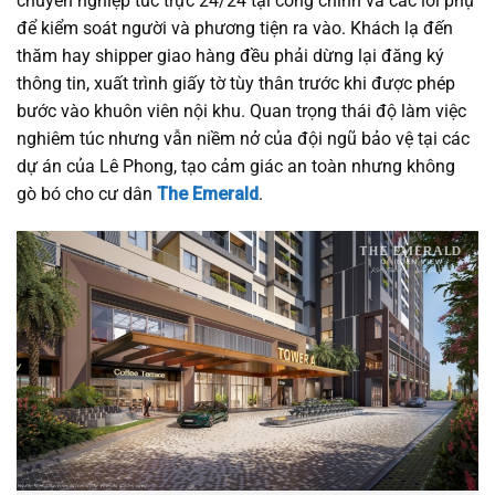
chuyên nghiệp túc trực 24/24 tại cổng chính và các lối phụ
để kiểm soát người và phương tiện ra vào. Khách lạ đến
thăm hay shipper giao hàng đều phải dừng lại đăng ký
thông tin, xuất trình giấy tờ tùy thân trước khi được phép
bước vào khuôn viên nội khu. Quan trọng thái độ làm việc
nghiêm túc nhưng vẫn niềm nở của đội ngũ bảo vệ tại các
dự án của Lê Phong, tạo cảm giác an toàn nhưng không
gò bó cho cư dân
The Emerald
.