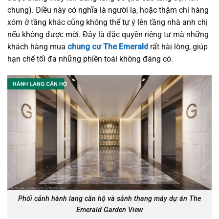
chung). Điều này có nghĩa là người lạ, hoặc thậm chí hàng
xóm ở tầng khác cũng không thể tự ý lên tầng nhà anh chị
nếu không được mời. Đây là đặc quyền riêng tư mà những
khách hàng mua
chung cư The Emerald
rất hài lòng, giúp
hạn chế tối đa những phiền toái không đáng có.
Phối cảnh hành lang căn hộ và sảnh thang máy dự án The
Emerald Garden View