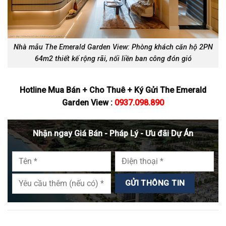
Nhà mẫu The Emerald Garden View: Phòng khách căn hộ 2PN
64m2 thiết kế rộng rãi, nối liền ban công đón gió
Hotline Mua Bán + Cho Thuê + Ký Gửi The Emerald
Garden View :
0937.098.890
Nhận ngay Giá Bán - Pháp Lý - Ưu đãi Dự Án