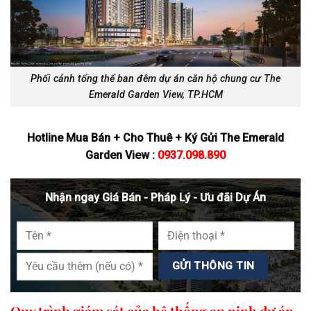
Phối cảnh tổng thể ban đêm dự án căn hộ chung cư The
Emerald Garden View, TP.HCM
Hotline Mua Bán + Cho Thuê + Ký Gửi The Emerald
Garden View :
0937.098.890
Nhận ngay Giá Bán - Pháp Lý - Ưu đãi Dự Án
Quy trình giám sát của hệ thống an ninh dự án