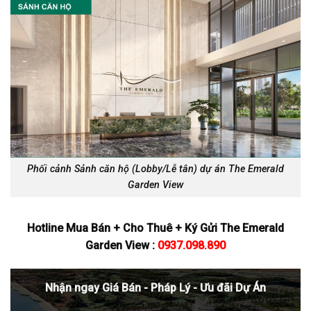
Phối cảnh Sảnh căn hộ (Lobby/Lễ tân) dự án The Emerald
Garden View
Hotline Mua Bán + Cho Thuê + Ký Gửi The Emerald
Garden View :
0937.098.890
Nhận ngay Giá Bán - Pháp Lý - Ưu đãi Dự Án