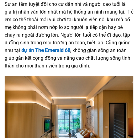
Sự an tâm tuyệt đối cho cư dân nhí và người cao tuổi là
giá trị nhân văn lớn nhất mà hệ thống an ninh mang lại. Trẻ
em có thể thoải mái vui chơi tại khuôn viên nội khu mà bố
mẹ không phải nơm nớp lo sợ người lạ tiếp cận hay bé
chạy ra ngoài đường lớn. Người lớn tuổi có thể đi dạo, tập
dưỡng sinh trong môi trường an toàn, biệt lập. Cũng giống
như tại
dự án The Emerald 68
, không gian sống an toàn
giúp gắn kết cộng đồng và nâng cao chất lượng sống tinh
thần cho mọi thành viên trong gia đình.