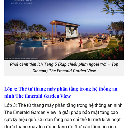
Phối cảnh tiện ích Tầng 5 (Rạp chiếu phim ngoài trời – Top
Cinema) The Emerald Garden View
Lớp 3: Thẻ từ thang máy phân tầng trong hệ thống an
ninh The Emerald Garden View
Lớp 3: Thẻ từ thang máy phân tầng trong hệ thống an ninh
The Emerald Garden View là giải pháp bảo mật tầng cao
cực kỳ hiệu quả. Cư dân tầng nào chỉ thẻ từ mới kích hoạt
được thang máy lên đúng tầng đó (trừ các tầng tiện ích