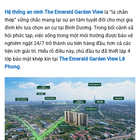
Hệ thống an ninh The Emerald Garden View
là “lá chắn
thép” vững chắc mang lại sự an tâm tuyệt đối cho mọi gia
đình khi lựa chọn an cư tại Bình Dương. Trong bối cảnh xã
hội phức tạp, việc sống trong một môi trường được bảo vệ
nghiêm ngặt 24/7 trở thành ưu tiên hàng đầu, hơn cả các
tiện ích giải trí. Hiểu rõ điều này, chủ đầu tư đã thiết lập 4
lớp bảo mật khép kín tại
The Emerald Garden View Lê
Phong
.