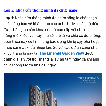
Lớp 4: Khóa cửa thông minh đa chức năng
Lớp 4: Khóa cửa thông minh đa chức năng là chốt chặn
cuối cùng bảo vệ tổ ấm nhỏ của anh chị. Mỗi căn hộ đều
được bàn giao sẵn khóa cửa từ cao cấp với nhiều tính
năng mở khóa: vân tay, mã số, thẻ từ và chìa cơ dự phòng.
Loại khóa này có tính năng báo động khi bị cạy phá hoặc
nhập sai mật khẩu nhiều lần. So với các dự án cùng phân
khúc, trang bị này tại
The Emerald Garden View
được
đánh giá là vượt trội, mang lại sự an tâm ngay cả khi anh
chị đi công tác xa nhà dài ngày.