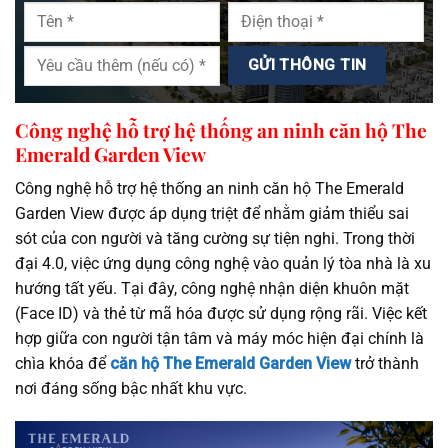
Công nghệ hỗ trợ hệ thống an ninh căn hộ The
Emerald Garden View
Công nghệ hỗ trợ hệ thống an ninh căn hộ The Emerald
Garden View được áp dụng triệt để nhằm giảm thiểu sai
sót của con người và tăng cường sự tiện nghi. Trong thời
đại 4.0, việc ứng dụng công nghệ vào quản lý tòa nhà là xu
hướng tất yếu. Tại đây, công nghệ nhận diện khuôn mặt
(Face ID) và thẻ từ mã hóa được sử dụng rộng rãi. Việc kết
hợp giữa con người tận tâm và máy móc hiện đại chính là
chìa khóa để
căn hộ The Emerald Garden View
trở thành
nơi đáng sống bậc nhất khu vực.