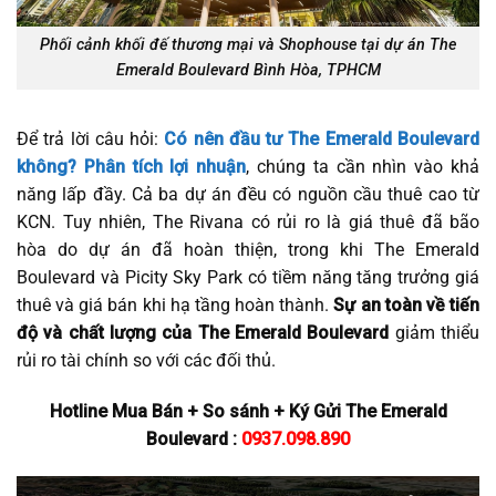
Phối cảnh khối đế thương mại và Shophouse tại dự án The
Emerald Boulevard Bình Hòa, TPHCM
Để trả lời câu hỏi:
Có nên đầu tư The Emerald Boulevard
không? Phân tích lợi nhuận
, chúng ta cần nhìn vào khả
năng lấp đầy. Cả ba dự án đều có nguồn cầu thuê cao từ
KCN. Tuy nhiên, The Rivana có rủi ro là giá thuê đã bão
hòa do dự án đã hoàn thiện, trong khi The Emerald
Boulevard và Picity Sky Park có tiềm năng tăng trưởng giá
thuê và giá bán khi hạ tầng hoàn thành.
Sự an toàn về tiến
độ và chất lượng của The Emerald Boulevard
giảm thiểu
rủi ro tài chính so với các đối thủ.
Hotline Mua Bán + So sánh + Ký Gửi The Emerald
Boulevard :
0937.098.890