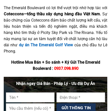
The Emerald Boulevard có lợi thế vượt trội nhờ hợp tác với
Coteccons—tổng thầu xây dựng hàng đầu Việt Nam.
Sự
bảo chứng của Coteccons đảm bảo chất lượng kết cấu, vật
liệu hoàn thiện và tiến độ nghiêm ngặt, điều mà khách
hàng khó tìm thấy ở Picity Sky Park và The Rivana. Yếu tố
này mang lại sự an tâm tuyệt đối về chất lượng căn hộ lâu
dài như
dự án The Emerald Golf View
của chủ đầu tư Lê
Phong.
Hotline Mua Bán + So sánh + Ký Gửi The Emerald
Boulevard :
0937.098.890
Nhận ngay Giá Bán - Pháp Lý - Ưu đãi Dự Án