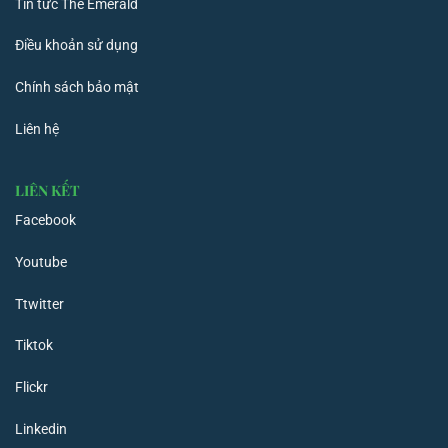
Tin tức The Emerald
Điều khoản sử dụng
Chính sách bảo mật
Liên hệ
LIÊN KẾT
Facebook
Youtube
Ttwitter
Tiktok
Flickr
Linkedin