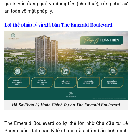
giá trị vốn (tăng giá) và dòng tiền (cho thuê), cũng như sự
an toàn về mặt pháp lý.
Lợi thế pháp lý và giá bán The Emerald Boulevard
Hồ Sơ Pháp Lý Hoàn Chỉnh Dự án The Emerald Boulevard
The Emerald Boulevard có lợi thế lớn nhờ Chủ đầu tư Lê
Phong luôn đặt pháp lý lên hàng đầu, đảm bảo tính minh