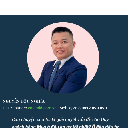
NGUYỄN LỘC NGHĨA
CEO/Founder
emerald.com.vn
- Mobile/Zalo
0937.098.890
Câu chuyện của tôi là giải quyết vấn đề cho Quý
khách hàng
Mua ở đâu an cư tốt nhất? Ở đâu đầu tư