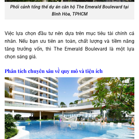
Phối cảnh tổng thể dự án căn hộ The Emerald Boulevard tại
Bình Hòa, TPHCM
Việc lựa chọn đầu tư nên dựa trên mục tiêu tài chính cá
nhân. Nếu bạn ưu tiên an toàn, chất lượng và tiềm năng
tăng trưởng vốn, thì The Emerald Boulevard là một lựa
chọn sáng giá.
Phân tích chuyên sâu về quy mô và tiện ích