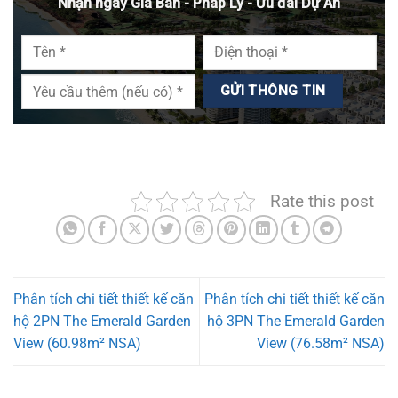
Nhận ngay Giá Bán - Pháp Lý - Ưu đãi Dự Án
Rate this post
Phân tích chi tiết thiết kế căn
Phân tích chi tiết thiết kế căn
hộ 2PN The Emerald Garden
hộ 3PN The Emerald Garden
View (60.98m² NSA)
View (76.58m² NSA)