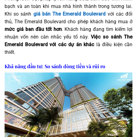
bạch và an toàn khi mua nhà hình thành trong tương lai.
Khi so sánh
giá bán The Emerald Boulevard
với các đối
thủ, The Emerald Boulevard cho phép khách hàng mua ở
mức giá ban đầu tốt hơn
. Khách hàng đang tìm kiếm lợi
nhuận vốn nên cân nhắc yếu tố này.
Việc so sánh The
Emerald Boulevard với các dự án khác
là điều kiện cần
thiết.
Khả năng đầu tư: So sánh dòng tiền và rủi ro