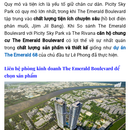
Quy mô và tiện ích là yếu tố giữ chân cư dân. Picity Sky
Park có quy mô lớn nhất, trong khi The Emerald Boulevard
tập trung vào
chất lượng tiện ích chuyên sâu
(hồ bơi điện
phân muối, Jjim Jil Bang). Khi So sánh The Emerald
Boulevard với Picity Sky Park và The Rivana
căn hộ chung
cư The Emerald Boulevard
có lợi thế về sự nhất quán
trong
chất lượng sản phẩm và thiết kế
giống như
dự án
The Emerald 68
của chủ đầu tư Lê Phong đã thực hiện.
Liên hệ phòng kinh doanh The Emerald Boulevard để
chọn sản phẩm