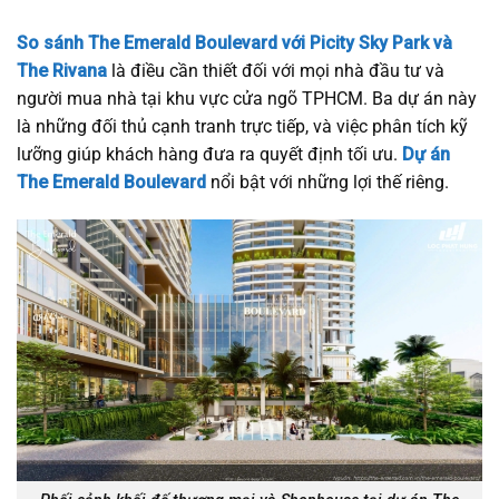
So sánh The Emerald Boulevard với Picity Sky Park và
The Rivana
là điều cần thiết đối với mọi nhà đầu tư và
người mua nhà tại khu vực cửa ngõ TPHCM. Ba dự án này
là những đối thủ cạnh tranh trực tiếp, và việc phân tích kỹ
lưỡng giúp khách hàng đưa ra quyết định tối ưu.
Dự án
The Emerald Boulevard
nổi bật với những lợi thế riêng.