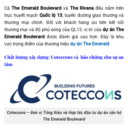
Cả
The Emerald Boulevard
và
The Rivana
đều nằm trên
trục huyết mạch
Quốc lộ 13
, tuyến đường giao thương và
thương mại chính. Đối với khách hàng ưu tiên kết nối
thương mại và độ phủ sóng của QL13, vị trí của
dự án The
Emerald Boulevard
được đánh giá cao hơn. Đây là khu
vực trọng điểm của thương hiệu
dự án The Emerald
.
Chất lượng xây dựng: Coteccons và bảo chứng cho sự an
tâm
Coteccons – Đơn vị Tổng thầu và Hợp tác đầu tư dự án căn hộ
The Emerald Boulevard