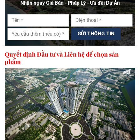
Nhận ngay Giá Bán - Pháp Lý - Ưu đãi Dự Án
Quyết định Đầu tư và Liên hệ để chọn sản
phẩm