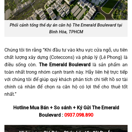
Phối cảnh tổng thể dự án căn hộ The Emerald Boulevard tại
Bình Hòa, TPHCM
Chúng tôi tin rằng “Khi đầu tư vào khu vực cửa ngõ, ưu tiên
chất lượng xây dựng (Coteccons) và pháp lý (Lê Phong) là
điều sống còn.
The Emerald Boulevard
là sản phẩm an
toàn nhất trong nhóm cạnh tranh này. Hãy liên hệ trực tiếp
với chúng tôi để giúp quý khách phân tích chi tiết hồ sơ tài
chính cá nhân để chọn ra căn hộ có lợi thế cho thuê tốt
nhất.”
Hotline Mua Bán + So sánh + Ký Gửi The Emerald
Boulevard :
0937.098.890